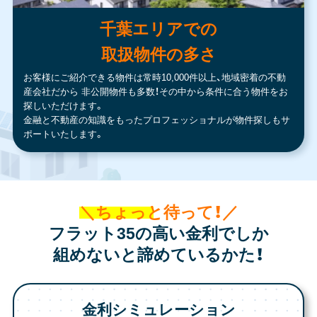
千葉エリアでの
取扱物件の多さ
お客様にご紹介できる物件は常時10,000件以上、地域密着の不動
産会社だから
非公開物件も多数！その中から条件に合う物件をお
探しいただけます。
金融と不動産の知識をもったプロフェッショナルが物件探しもサ
ポートいたします。
＼ちょっと待って！／
フラット35の高い金利でしか
組めないと諦めているかた！
金利シミュレーション