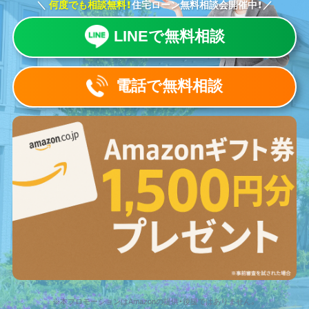
＼
何度でも相談無料！
住宅ローン無料相談会開催中！／
LINEで無料相談
電話で無料相談
※本プロモーションはAmazonの提供・後援ではありません。