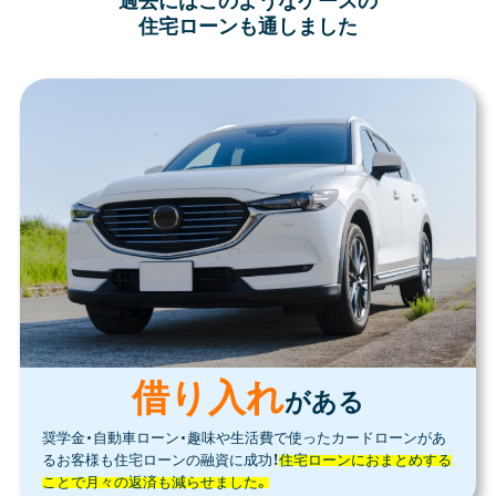
過去にはこのようなケースの
住宅ローンも通しました
借り入れ
がある
奨学金・自動車ローン・趣味や生活費で使ったカードローンがあ
るお客様も住宅ローンの融資に成功！
住宅ローンにおまとめする
ことで月々の返済も減らせました。