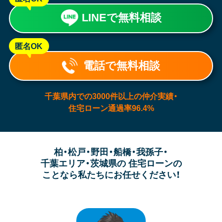
LINEで無料相談
匿名OK
電話で無料相談
千葉県内での3000件以上の仲介実績・
住宅ローン通過率96.4%
柏・松戸・野田・船橋・我孫子・
千葉エリア・茨城県の
住宅ローンの
ことなら私たちにお任せください！