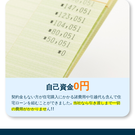
0円
自己資金
契約金もない方が住宅購入にかかる諸費用や引越代も含んで住
宅ローンを組むことができました。
当社なら引き渡しまで一切
の費用がかかりません！！