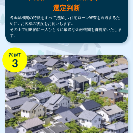
選定判断
各金融機関の特徴をすべて把握し、住宅ローン審査を通過するた
めに、
お客様の状況をお伺いします。
その上で戦略的に一人ひとりに最適な金融機関を御提案いたしま
す。