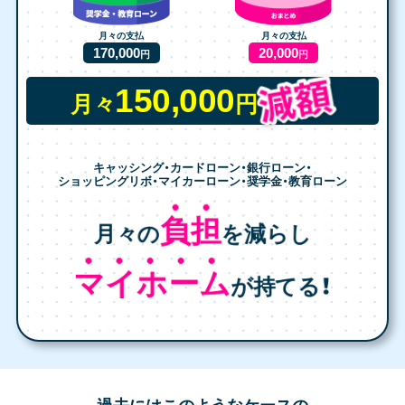
月々の支払
月々の支払
170,000
20,000
円
円
150,000
月々
円
キャッシング・カードローン・銀行ローン・
ショッピングリボ・
マイカーローン・奨学金・教育ローン
負担
月々の
を減らし
マイホーム
が持てる！