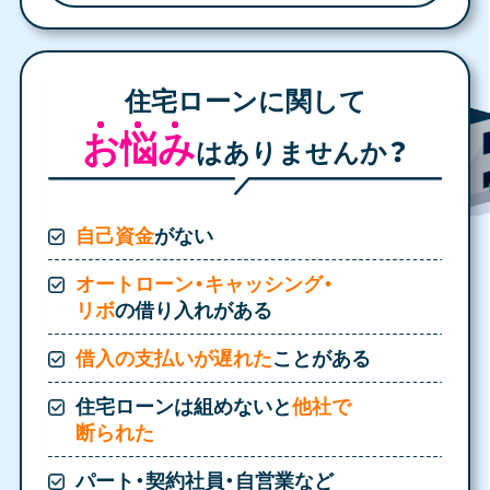
住宅ローンに関して
お悩み
はありませんか？
自己資金
がない
オートローン・キャッシング・
リボ
の
借り入れがある
借入の支払いが遅れた
ことがある
住宅ローンは組めないと
他社で
断られた
パート・契約社員・自営業など