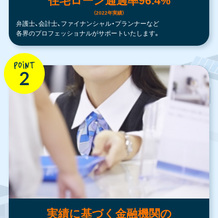
住宅ローン通過率96.4%
（2022年実績）
弁護士、会計士、ファイナンシャル・プランナーなど
各界のプロフェッショナルがサポートいたします。
実績に基づく金融機関の