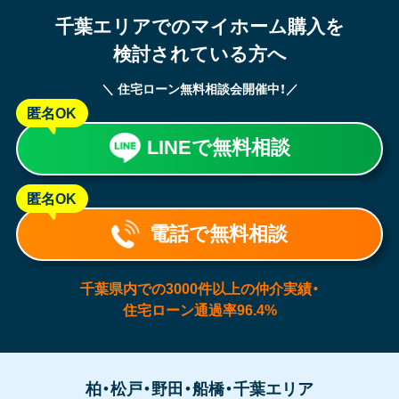
千葉エリアでのマイホーム購入を
検討されている方へ
＼ 住宅ローン無料相談会開催中！／
匿名OK
LINEで無料相談
匿名OK
電話で無料相談
千葉県内での3000件以上の仲介実績・
住宅ローン通過率96.4%
柏・松戸・野田・船橋・千葉エリア