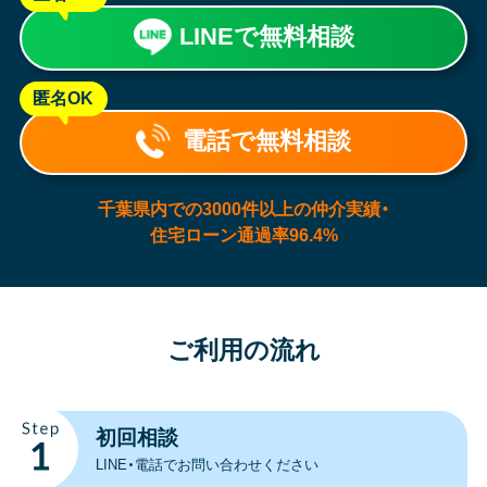
LINEで無料相談
匿名OK
電話で無料相談
千葉県内での3000件以上の仲介実績・
住宅ローン通過率96.4%
ご利用の流れ
初回相談
LINE・電話で
お問い合わせください