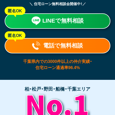
＼ 住宅ローン無料相談会開催中！／
匿名OK
LINEで無料相談
匿名OK
電話で無料相談
千葉県内での3000件以上の仲介実績・
住宅ローン通過率96.4%
柏・松戸・野田・船橋・千葉エリア