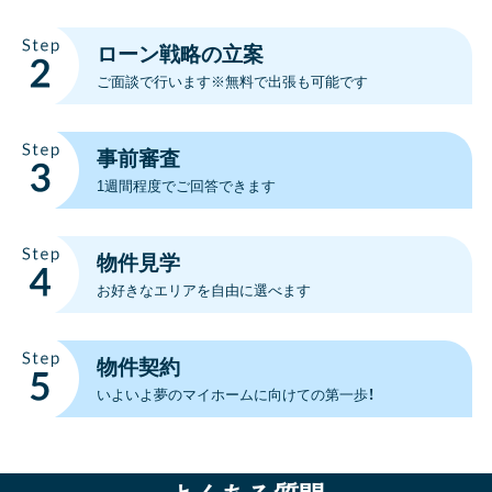
ローン戦略の立案
ご面談で行います※無料で出張も可能です
事前審査
1週間程度で
ご回答できます
物件見学
お好きなエリアを
自由に選べます
物件契約
いよいよ夢の
マイホームに向けての
第一歩！