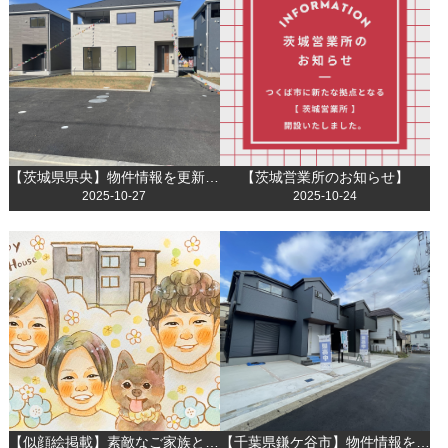
【茨城県県央】物件情報を更新しました！
【茨城営業所のお知らせ】
2025-10-27
2025-10-24
【似顔絵掲載】素敵なご家族との出会いに感謝して
【千葉県鎌ケ谷市】物件情報を更新しました！