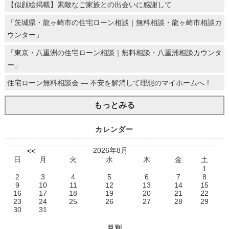
【似顔絵掲載】素敵なご家族との出会いに感謝して
「茨城県・龍ヶ崎市の住宅ローン相談｜無料相談・龍ヶ崎市相談カ
ウンター」
「東京・八重洲の住宅ローン相談｜無料相談・八重洲相談カウンタ
ー」
住宅ローン無料相談会 ― 不安を解消して理想のマイホームへ！
もっとみる
カレンダー
2026年8月
<<
日
月
火
水
木
金
土
1
2
3
4
5
6
7
8
9
10
11
12
13
14
15
16
17
18
19
20
21
22
23
24
25
26
27
28
29
30
31
月別