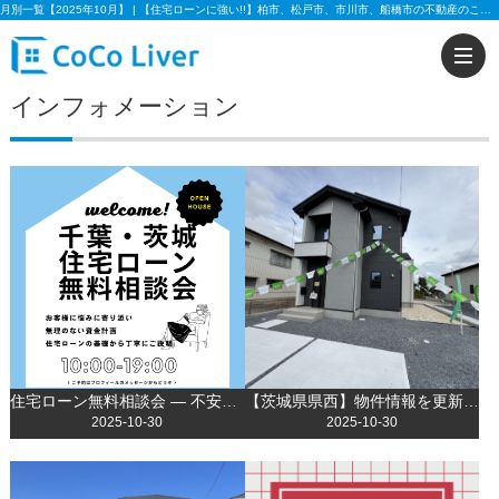
月別一覧【2025年10月】 | 【住宅ローンに強い!!】柏市、松戸市、市川市、船橋市の不動産のことなら株式会社ココリバーの不動産のことなら株式会社ココリバー
インフォメーション
住宅ローン無料相談会 ― 不安を解消して理想のマイホームへ！
【茨城県県西】物件情報を更新しました！
2025-10-30
2025-10-30