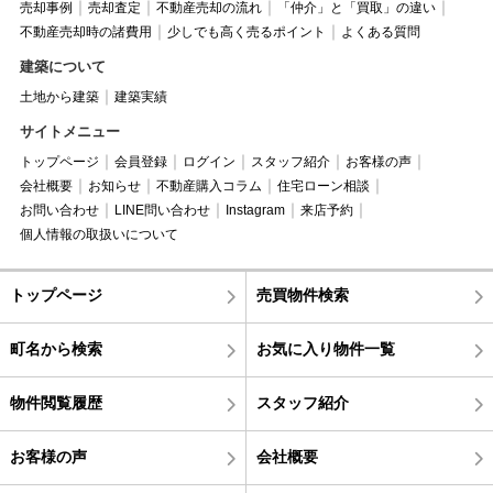
売却事例
売却査定
不動産売却の流れ
「仲介」と「買取」の違い
不動産売却時の諸費用
少しでも高く売るポイント
よくある質問
建築について
土地から建築
建築実績
サイトメニュー
トップページ
会員登録
ログイン
スタッフ紹介
お客様の声
会社概要
お知らせ
不動産購入コラム
住宅ローン相談
お問い合わせ
LINE問い合わせ
Instagram
来店予約
個人情報の取扱いについて
トップページ
売買物件検索
町名から検索
お気に入り物件一覧
物件閲覧履歴
スタッフ紹介
お客様の声
会社概要