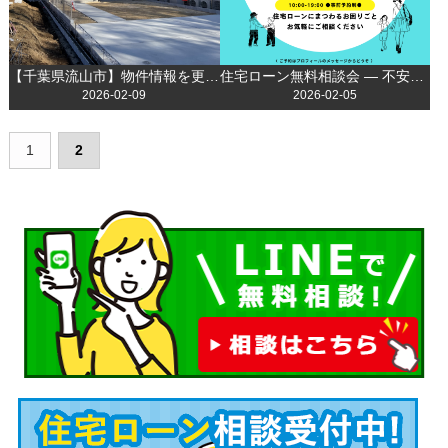
【千葉県流山市】物件情報を更新しました！
住宅ローン無料相談会 ― 不安を解消して理想のマイホームへ！
2026-02-09
2026-02-05
1
2