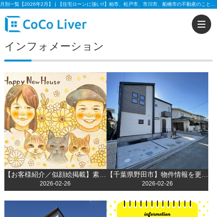
月別一覧【2026年2月】 | 【住宅ローンに強い!!】柏市、松戸市、市川市、船橋市の不動産のことなら株式会社ココリバーの不動産のことなら株式会社ココリバー
インフォメーション
【お客様紹介／似顔絵掲載】素敵なご家族との出会いに感謝して
【千葉県野田市】物件情報を更新しました！
2026-02-26
2026-02-26