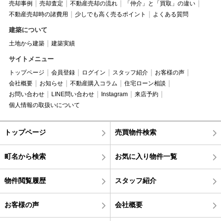
売却事例
売却査定
不動産売却の流れ
「仲介」と「買取」の違い
不動産売却時の諸費用
少しでも高く売るポイント
よくある質問
建築について
土地から建築
建築実績
サイトメニュー
トップページ
会員登録
ログイン
スタッフ紹介
お客様の声
会社概要
お知らせ
不動産購入コラム
住宅ローン相談
お問い合わせ
LINE問い合わせ
Instagram
来店予約
個人情報の取扱いについて
トップページ
売買物件検索
町名から検索
お気に入り物件一覧
物件閲覧履歴
スタッフ紹介
お客様の声
会社概要