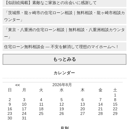
【似顔絵掲載】素敵なご家族との出会いに感謝して
「茨城県・龍ヶ崎市の住宅ローン相談｜無料相談・龍ヶ崎市相談カ
ウンター」
「東京・八重洲の住宅ローン相談｜無料相談・八重洲相談カウンタ
ー」
住宅ローン無料相談会 ― 不安を解消して理想のマイホームへ！
もっとみる
カレンダー
2026年8月
<<
日
月
火
水
木
金
土
1
2
3
4
5
6
7
8
9
10
11
12
13
14
15
16
17
18
19
20
21
22
23
24
25
26
27
28
29
30
31
月別