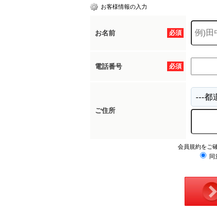
お客様情報の入力
お名前
必須
電話番号
必須
ご住所
会員規約をご
同