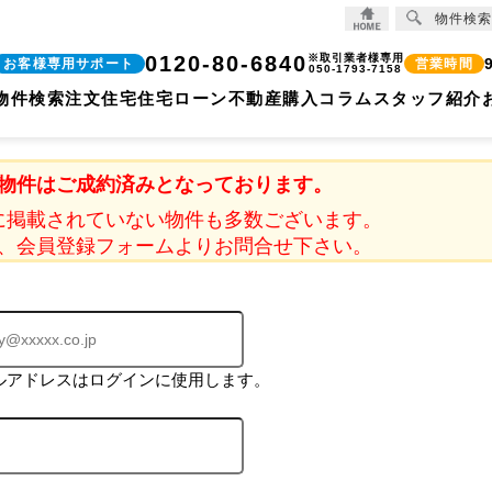
物件検索
0120-80-6840
※取引業者様専用
お客様専用サポート
営業時間
050-1793-7158
物件検索
注文住宅
住宅ローン
不動産購入コラム
スタッフ紹介
物件はご成約済みとなっております。
に掲載されていない物件も多数ございます。
、会員登録フォームよりお問合せ下さい。
ルアドレスはログインに使用します。