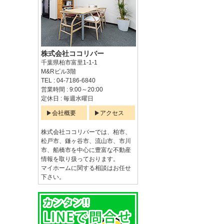
株式会社ココリバー
千葉県柏市富里1-1-1
M&Rビル3階
TEL : 04-7186-6840
営業時間 : 9:00～20:00
定休日 : 毎週水曜日
会社概要
アクセス
株式会社ココリバーでは、柏市、
松戸市、鎌ヶ谷市、流山市、市川
市、船橋市を中心に豊富な不動産
情報を取り扱っております。
マイホームに関する相談はお任せ
下さい。