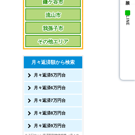
鎌ケ谷市
流山市
LINE
我孫子市
その他エリア
月々返済額から検索
月々返済5万円台
月々返済6万円台
月々返済7万円台
月々返済8万円台
月々返済9万円台