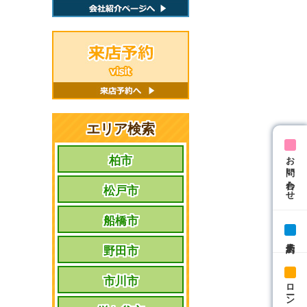
エリア検索
お問い合わせ
柏市
松戸市
船橋市
来店予約
野田市
市川市
ローン相談