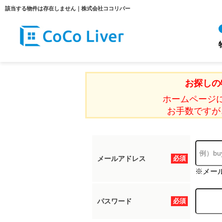
該当する物件は存在しません｜株式会社ココリバー
お探しの
ホームページ
お手数ですが
メールアドレス
必須
※メー
パスワード
必須