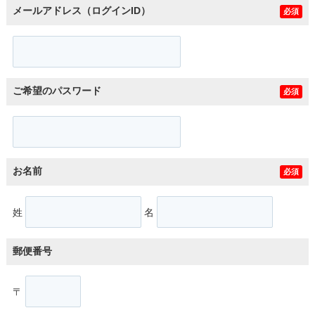
メールアドレス（ログインID）
必須
ご希望のパスワード
必須
お名前
必須
姓
名
郵便番号
〒