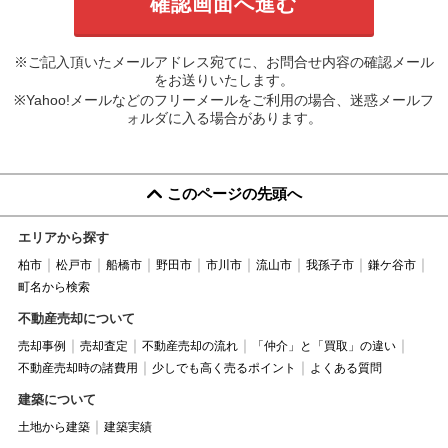
※ご記入頂いたメールアドレス宛てに、お問合せ内容の確認メール
をお送りいたします。
※Yahoo!メールなどのフリーメールをご利用の場合、迷惑メールフ
ォルダに入る場合があります。
このページの先頭へ
エリアから探す
柏市
松戸市
船橋市
野田市
市川市
流山市
我孫子市
鎌ケ谷市
町名から検索
不動産売却について
売却事例
売却査定
不動産売却の流れ
「仲介」と「買取」の違い
不動産売却時の諸費用
少しでも高く売るポイント
よくある質問
建築について
土地から建築
建築実績