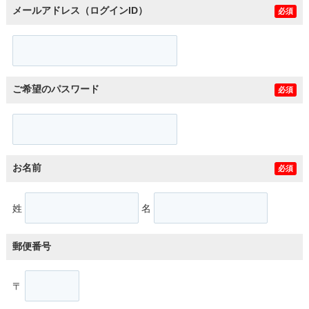
メールアドレス（ログインID）
必須
ご希望のパスワード
必須
お名前
必須
姓
名
郵便番号
〒