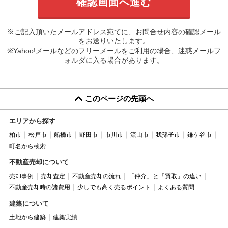
※ご記入頂いたメールアドレス宛てに、お問合せ内容の確認メール
をお送りいたします。
※Yahoo!メールなどのフリーメールをご利用の場合、迷惑メールフ
ォルダに入る場合があります。
このページの先頭へ
エリアから探す
柏市
松戸市
船橋市
野田市
市川市
流山市
我孫子市
鎌ケ谷市
町名から検索
不動産売却について
売却事例
売却査定
不動産売却の流れ
「仲介」と「買取」の違い
不動産売却時の諸費用
少しでも高く売るポイント
よくある質問
建築について
土地から建築
建築実績