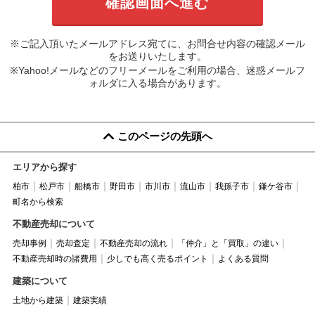
※ご記入頂いたメールアドレス宛てに、お問合せ内容の確認メール
をお送りいたします。
※Yahoo!メールなどのフリーメールをご利用の場合、迷惑メールフ
ォルダに入る場合があります。
このページの先頭へ
エリアから探す
柏市
松戸市
船橋市
野田市
市川市
流山市
我孫子市
鎌ケ谷市
町名から検索
不動産売却について
売却事例
売却査定
不動産売却の流れ
「仲介」と「買取」の違い
不動産売却時の諸費用
少しでも高く売るポイント
よくある質問
建築について
土地から建築
建築実績