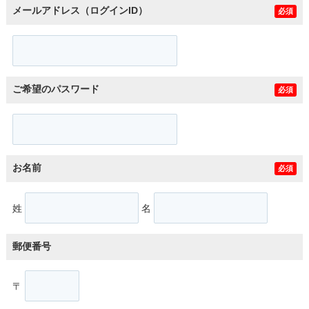
メールアドレス（ログインID）
必須
ご希望のパスワード
必須
お名前
必須
姓
名
郵便番号
〒