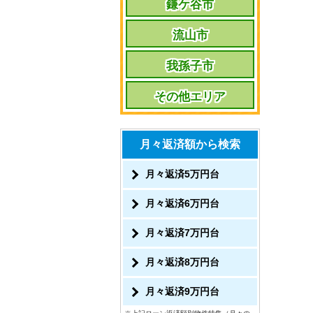
鎌ケ谷市
流山市
我孫子市
その他エリア
月々返済額から検索
月々返済5万円台
月々返済6万円台
月々返済7万円台
月々返済8万円台
月々返済9万円台