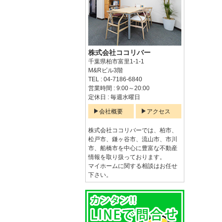
株式会社ココリバー
千葉県柏市富里1-1-1
M&Rビル3階
TEL : 04-7186-6840
営業時間 : 9:00～20:00
定休日 : 毎週水曜日
会社概要
アクセス
株式会社ココリバーでは、柏市、
松戸市、鎌ヶ谷市、流山市、市川
市、船橋市を中心に豊富な不動産
情報を取り扱っております。
マイホームに関する相談はお任せ
下さい。