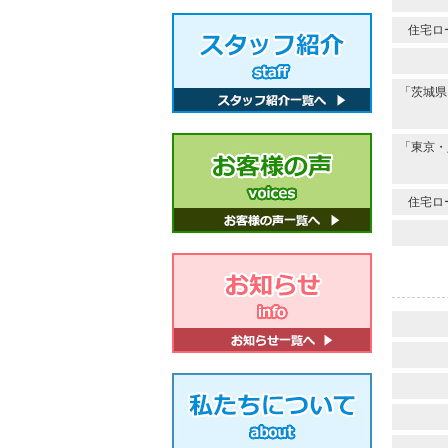
住宅ロ
「茨城県
「東京・
住宅ロ