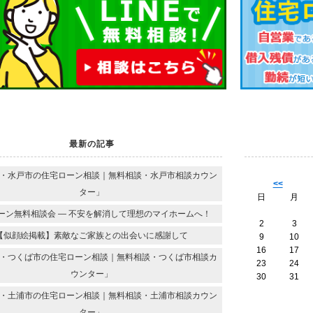
最新の記事
・水戸市の住宅ローン相談｜無料相談・水戸市相談カウン
<<
ター」
日
月
ーン無料相談会 ― 不安を解消して理想のマイホームへ！
2
3
【似顔絵掲載】素敵なご家族との出会いに感謝して
9
10
16
17
・つくば市の住宅ローン相談｜無料相談・つくば市相談カ
23
24
ウンター」
30
31
・土浦市の住宅ローン相談｜無料相談・土浦市相談カウン
ター」