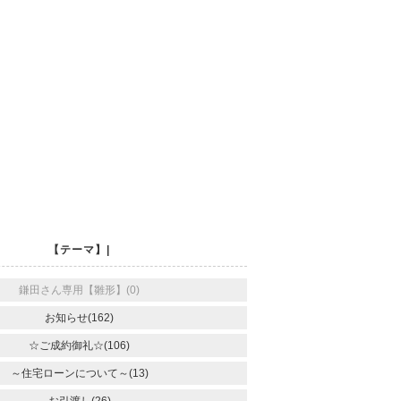
【テーマ】|
鎌田さん専用【雛形】(0)
お知らせ(162)
☆ご成約御礼☆(106)
～住宅ローンについて～(13)
お引渡し(26)