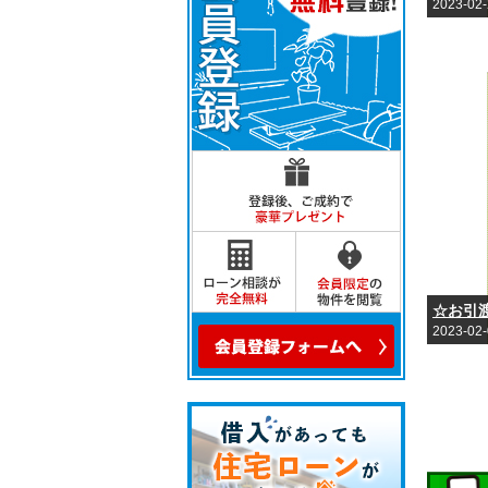
2023-02
☆お引
2023-02