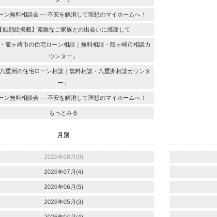
ーン無料相談会 ― 不安を解消して理想のマイホームへ！
【似顔絵掲載】素敵なご家族との出会いに感謝して
・龍ヶ崎市の住宅ローン相談｜無料相談・龍ヶ崎市相談カ
ウンター」
八重洲の住宅ローン相談｜無料相談・八重洲相談カウンタ
ー」
ーン無料相談会 ― 不安を解消して理想のマイホームへ！
もっとみる
月別
2026年08月(0)
2026年07月(4)
2026年06月(5)
2026年05月(3)
2026年04月(4)