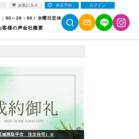
お気に入り
来店予約
ログイン
9：00～20：00 / 水曜日定休
お客様の声
会社概要
茨城県取手市 注文住宅）☆