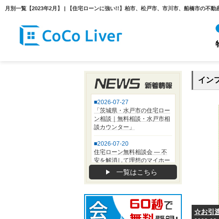
イン
一覧はこちら
☆お引