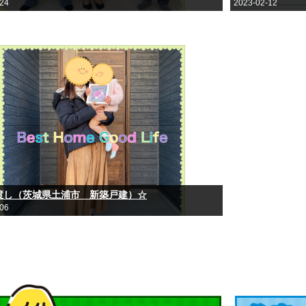
-24
2023-02-12
渡し（茨城県土浦市 新築戸建）☆
-06