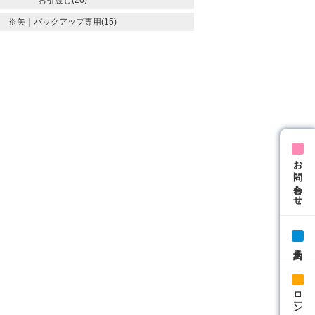
※矢｜バックアップ専用(15)
お問い合わせ
来店予約
ローン相談