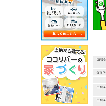
「茨城県
住宅ロ
「茨城県
「茨城県