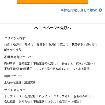
条件を指定し直して検索
このページの先頭へ
エリアから探す
柏市
松戸市
船橋市
野田市
市川市
流山市
我孫子市
鎌ケ谷市
町名から検索
不動産売却について
売却事例
売却査定
不動産売却の流れ
「仲介」と「買取」の違い
不動産売却時の諸費用
少しでも高く売るポイント
よくある質問
建築について
土地から建築
建築実績
サイトメニュー
トップページ
会員登録
ログイン
スタッフ紹介
お客様の声
会社概要
お知らせ
不動産購入コラム
住宅ローン相談