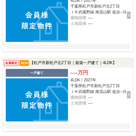
4LDK / 2027年
千葉県松戸市新松戸北2丁目
ＪＲ武蔵野線 南流山駅 徒歩--分
建物面積
----
土地面積
----
【松戸市新松戸北2丁目｜新築一戸建て｜4LDK】
会員限定
NEW
----万円
一戸建て
4LDK / 2027年
千葉県松戸市新松戸北2丁目
ＪＲ武蔵野線 南流山駅 徒歩--分
建物面積
----
土地面積
----