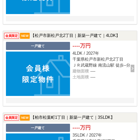
【松戸市新松戸北2丁目｜新築一戸建て｜4LDK】
会員限定
NEW
----万円
一戸建て
4LDK / 2027年
千葉県松戸市新松戸北2丁目
ＪＲ武蔵野線 南流山駅 徒歩--分
建物面積
----
土地面積
----
【柏市松葉町1丁目｜新築一戸建て｜3SLDK】
会員限定
NEW
----万円
一戸建て
3SLDK / 2027年