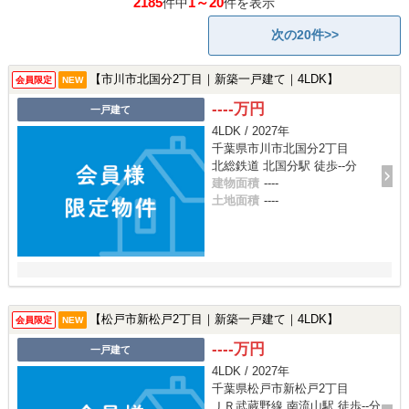
2185
1～20
件中
件を表示
次の20件>>
【市川市北国分2丁目｜新築一戸建て｜4LDK】
会員限定
NEW
----万円
一戸建て
4LDK / 2027年
千葉県市川市北国分2丁目
北総鉄道 北国分駅 徒歩--分
建物面積
----
土地面積
----
【松戸市新松戸2丁目｜新築一戸建て｜4LDK】
会員限定
NEW
----万円
一戸建て
4LDK / 2027年
千葉県松戸市新松戸2丁目
ＪＲ武蔵野線 南流山駅 徒歩--分