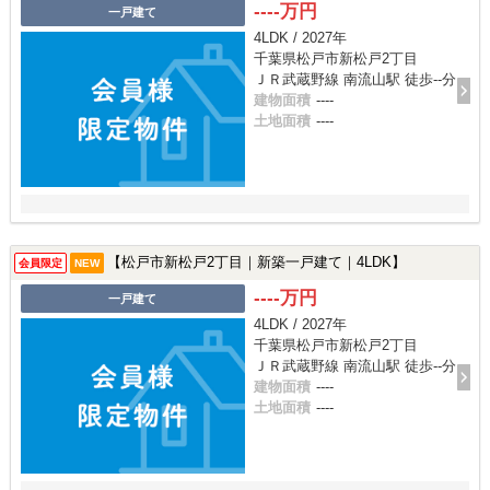
----万円
一戸建て
4LDK / 2027年
千葉県松戸市新松戸2丁目
ＪＲ武蔵野線 南流山駅 徒歩--分
建物面積
----
土地面積
----
【松戸市新松戸2丁目｜新築一戸建て｜4LDK】
会員限定
NEW
----万円
一戸建て
4LDK / 2027年
千葉県松戸市新松戸2丁目
ＪＲ武蔵野線 南流山駅 徒歩--分
建物面積
----
土地面積
----