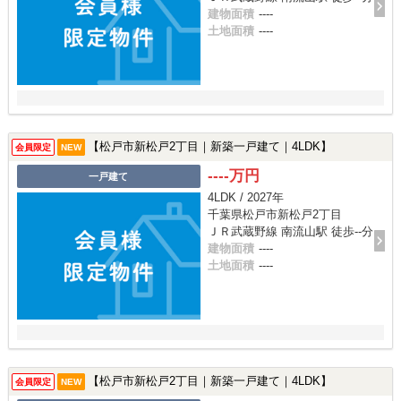
建物面積
----
土地面積
----
【松戸市新松戸2丁目｜新築一戸建て｜4LDK】
会員限定
NEW
----万円
一戸建て
4LDK / 2027年
千葉県松戸市新松戸2丁目
ＪＲ武蔵野線 南流山駅 徒歩--分
建物面積
----
土地面積
----
【松戸市新松戸2丁目｜新築一戸建て｜4LDK】
会員限定
NEW