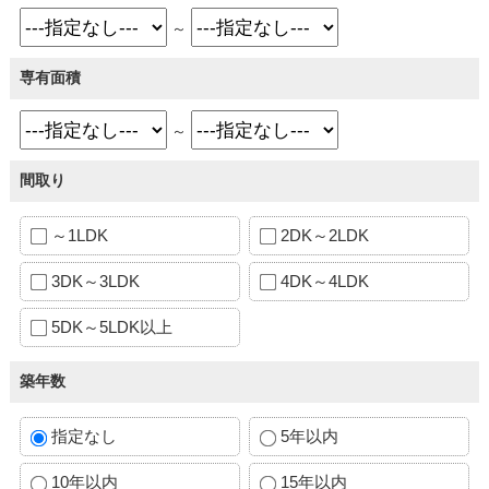
～
専有面積
～
間取り
～1LDK
2DK～2LDK
3DK～3LDK
4DK～4LDK
5DK～5LDK以上
築年数
指定なし
5年以内
10年以内
15年以内