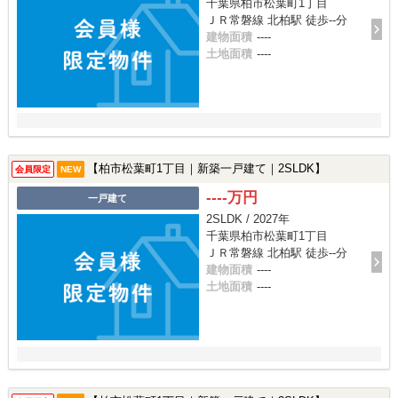
千葉県柏市松葉町1丁目
ＪＲ常磐線 北柏駅 徒歩--分
建物面積
----
土地面積
----
【柏市松葉町1丁目｜新築一戸建て｜2SLDK】
会員限定
NEW
----万円
一戸建て
2SLDK / 2027年
千葉県柏市松葉町1丁目
ＪＲ常磐線 北柏駅 徒歩--分
建物面積
----
土地面積
----