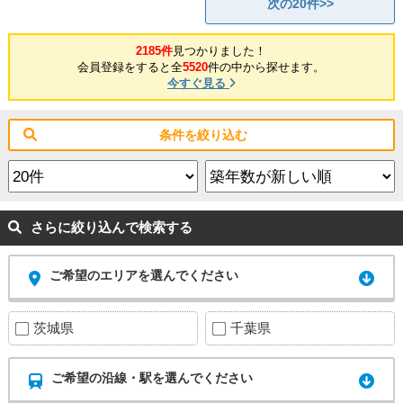
次の20件>>
2185件
見つかりました！
会員登録をすると全
5520
件の中から探せます。
今すぐ見る
条件を絞り込む
さらに絞り込んで検索する
ご希望のエリアを選んでください
茨城県
千葉県
ご希望の沿線・駅を選んでください