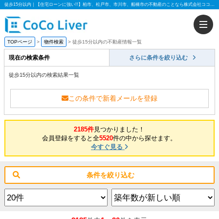
徒歩15分以内｜【住宅ローンに強い!!】柏市、松戸市、市川市、船橋市の不動産のことなら株式会社ココリバー
TOPページ
物件検索
徒歩15分以内の不動産情報一覧
現在の検索条件
さらに条件を絞り込む
徒歩15分以内の検索結果一覧
この条件で新着メールを登録
2185件
見つかりました！
会員登録をすると全
5520
件の中から探せます。
今すぐ見る
条件を絞り込む