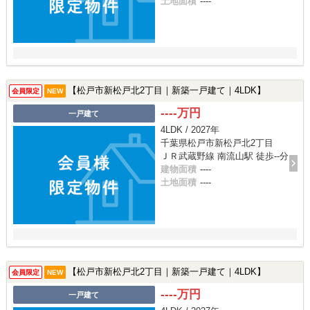
土地面積
----
【松戸市新松戸北2丁目｜新築一戸建て｜4LDK】
会員限定
NEW
----万円
一戸建て
4LDK / 2027年
千葉県松戸市新松戸北2丁目
ＪＲ武蔵野線 南流山駅 徒歩--分
建物面積
----
土地面積
----
【松戸市新松戸北2丁目｜新築一戸建て｜4LDK】
会員限定
NEW
----万円
一戸建て