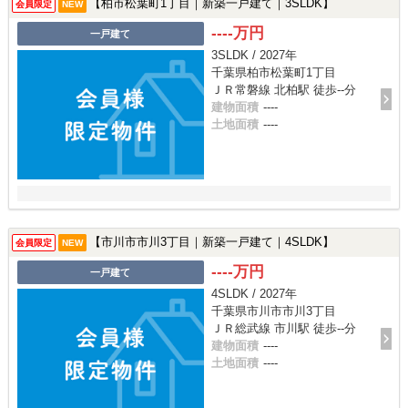
【柏市松葉町1丁目｜新築一戸建て｜3SLDK】
会員限定
NEW
----万円
一戸建て
3SLDK / 2027年
千葉県柏市松葉町1丁目
ＪＲ常磐線 北柏駅 徒歩--分
建物面積
----
土地面積
----
【市川市市川3丁目｜新築一戸建て｜4SLDK】
会員限定
NEW
----万円
一戸建て
4SLDK / 2027年
千葉県市川市市川3丁目
ＪＲ総武線 市川駅 徒歩--分
建物面積
----
土地面積
----