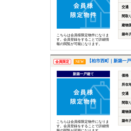
交通
間取
建物
築年
こちらは会員様限定物件になりま
す。会員登録をすることで詳細情
報の閲覧が可能になります。
【柏市西町｜新築一戸
会員限定
NEW
新築一戸建て
価格
所在
交通
間取
建物
築年
こちらは会員様限定物件になりま
す。会員登録をすることで詳細情
報の閲覧が可能になります。