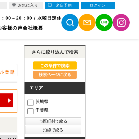
お気に入り
来店予約
ログイン
9：00～20：00 / 水曜日定休
お客様の声
会社概要
さらに絞り込んで検索
検索ページに戻る
エリア
茨城県
千葉県