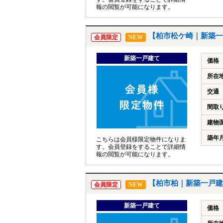
報の閲覧が可能になります。
【柏市松ケ崎｜新築一
会員限定
NEW
新築一戸建て
価格
所在
交通
間取
建物
築年
こちらは会員様限定物件になりま
す。会員登録をすることで詳細情
報の閲覧が可能になります。
【柏市柏｜新築一戸建
会員限定
NEW
新築一戸建て
価格