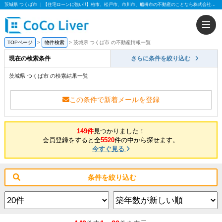
茨城県 つくば市 ｜【住宅ローンに強い!!】柏市、松戸市、市川市、船橋市の不動産のことなら株式会社ココリバー
TOPページ
物件検索
茨城県 つくば市 の不動産情報一覧
現在の検索条件
さらに条件を絞り込む
茨城県 つくば市 の検索結果一覧
この条件で新着メールを登録
149件
見つかりました！
会員登録をすると全
5520
件の中から探せます。
今すぐ見る
条件を絞り込む