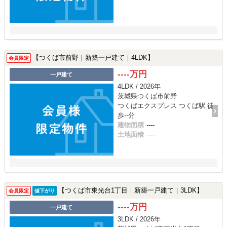
【つくば市前野｜新築一戸建て｜4LDK】
会員限定
----万円
一戸建て
4LDK / 2026年
茨城県つくば市前野
つくばエクスプレス つくば駅 徒
歩--分
建物面積
----
土地面積
----
【つくば市東光台1丁目｜新築一戸建て｜3LDK】
会員限定
値下がり
----万円
一戸建て
3LDK / 2026年