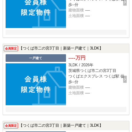
歩--分
建物面積
----
土地面積
----
【つくば市二の宮3丁目｜新築一戸建て｜3LDK】
会員限定
----万円
一戸建て
3LDK / 2026年
茨城県つくば市二の宮3丁目
つくばエクスプレス つくば駅 徒
歩--分
建物面積
----
土地面積
----
【つくば市二の宮3丁目｜新築一戸建て｜3LDK】
会員限定