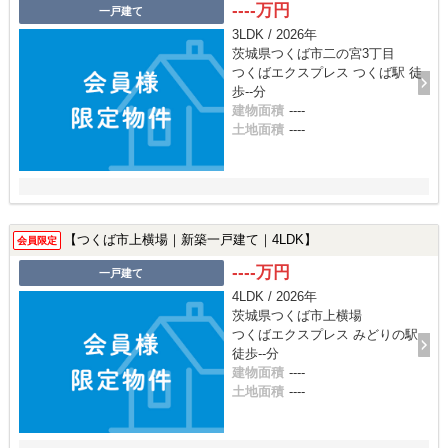
----万円
一戸建て
3LDK / 2026年
茨城県つくば市二の宮3丁目
つくばエクスプレス つくば駅 徒
歩--分
建物面積
----
土地面積
----
【つくば市上横場｜新築一戸建て｜4LDK】
会員限定
----万円
一戸建て
4LDK / 2026年
茨城県つくば市上横場
つくばエクスプレス みどりの駅
徒歩--分
建物面積
----
土地面積
----