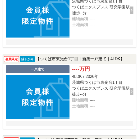
茨城県つくば市東光台1丁目
つくばエクスプレス 研究学園駅
徒歩--分
建物面積
----
土地面積
----
【つくば市東光台1丁目｜新築一戸建て｜4LDK】
会員限定
値下がり
----万円
一戸建て
4LDK / 2026年
茨城県つくば市東光台1丁目
つくばエクスプレス 研究学園駅
徒歩--分
建物面積
----
土地面積
----