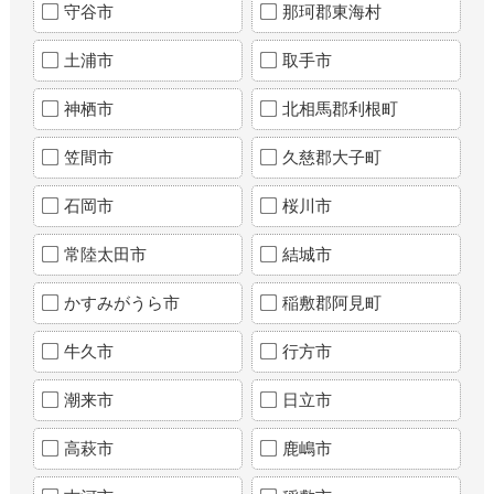
守谷市
那珂郡東海村
土浦市
取手市
神栖市
北相馬郡利根町
笠間市
久慈郡大子町
石岡市
桜川市
常陸太田市
結城市
かすみがうら市
稲敷郡阿見町
牛久市
行方市
潮来市
日立市
高萩市
鹿嶋市