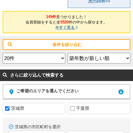
次の20件>>
149件
見つかりました！
会員登録をすると全
5520
件の中から探せます。
今すぐ見る
条件を絞り込む
さらに絞り込んで検索する
ご希望のエリアを選んでください
茨城県
千葉県
茨城県の市区町村を選択