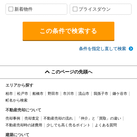
新着物件
プライスダウン
条件を指定し直して検索
このページの先頭へ
エリアから探す
柏市
松戸市
船橋市
野田市
市川市
流山市
我孫子市
鎌ケ谷市
町名から検索
不動産売却について
売却事例
売却査定
不動産売却の流れ
「仲介」と「買取」の違い
不動産売却時の諸費用
少しでも高く売るポイント
よくある質問
建築について