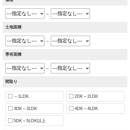
～
土地面積
～
専有面積
～
間取り
～1LDK
2DK～2LDK
3DK～3LDK
4DK～4LDK
5DK～5LDK以上