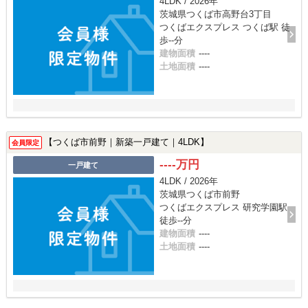
4LDK / 2026年
茨城県つくば市高野台3丁目
つくばエクスプレス つくば駅 徒
歩--分
建物面積
----
土地面積
----
【つくば市前野｜新築一戸建て｜4LDK】
会員限定
----万円
一戸建て
4LDK / 2026年
茨城県つくば市前野
つくばエクスプレス 研究学園駅
徒歩--分
建物面積
----
土地面積
----