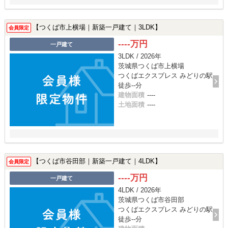
【つくば市上横場｜新築一戸建て｜3LDK】
会員限定
----万円
一戸建て
3LDK / 2026年
茨城県つくば市上横場
つくばエクスプレス みどりの駅
徒歩--分
建物面積
----
土地面積
----
【つくば市谷田部｜新築一戸建て｜4LDK】
会員限定
----万円
一戸建て
4LDK / 2026年
茨城県つくば市谷田部
つくばエクスプレス みどりの駅
徒歩--分