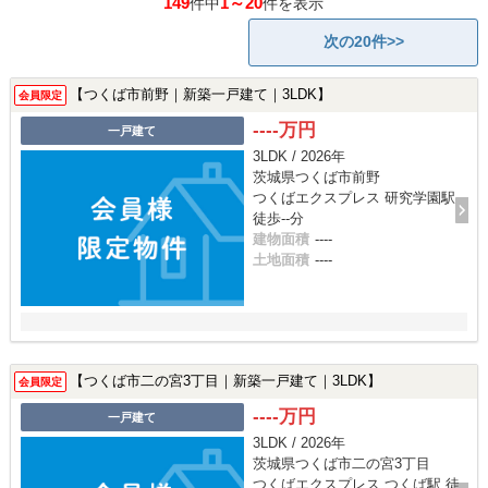
149
1～20
件中
件を表示
次の20件>>
【つくば市前野｜新築一戸建て｜3LDK】
会員限定
----万円
一戸建て
3LDK / 2026年
茨城県つくば市前野
つくばエクスプレス 研究学園駅
徒歩--分
建物面積
----
土地面積
----
【つくば市二の宮3丁目｜新築一戸建て｜3LDK】
会員限定
----万円
一戸建て
3LDK / 2026年
茨城県つくば市二の宮3丁目
つくばエクスプレス つくば駅 徒