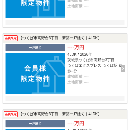
建物面積
----
土地面積
----
【つくば市高野台3丁目｜新築一戸建て｜4LDK】
会員限定
----万円
一戸建て
4LDK / 2026年
茨城県つくば市高野台3丁目
つくばエクスプレス つくば駅 徒
歩--分
建物面積
----
土地面積
----
【つくば市高野台3丁目｜新築一戸建て｜4LDK】
会員限定
----万円
一戸建て