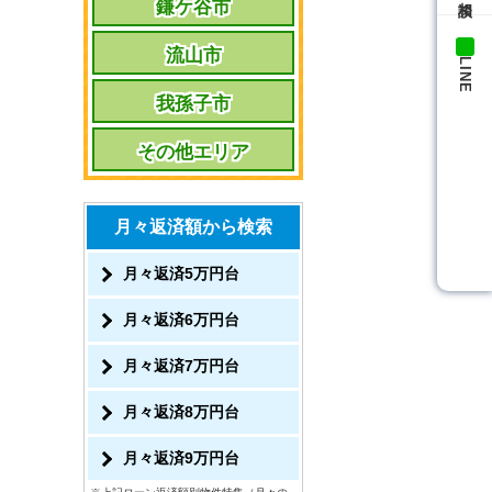
鎌ケ谷市
流山市
LINE
我孫子市
その他エリア
月々返済額から検索
月々返済5万円台
月々返済6万円台
月々返済7万円台
月々返済8万円台
月々返済9万円台