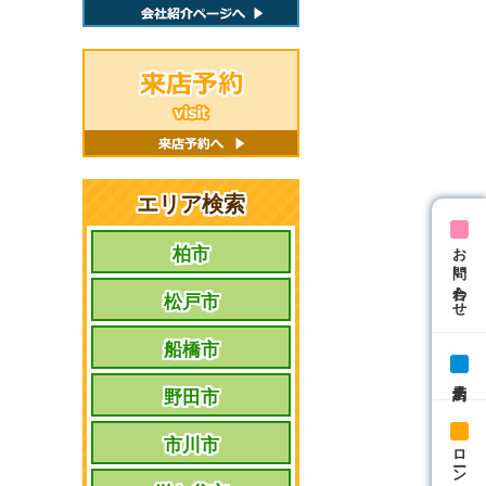
エリア検索
お問い合わせ
柏市
松戸市
船橋市
来店予約
野田市
市川市
ローン相談