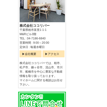
株式会社ココリバー
千葉県柏市富里1-1-1
M&Rビル3階
TEL : 04-7186-6840
営業時間 : 9:00～20:00
定休日 : 毎週水曜日
会社概要
アクセス
株式会社ココリバーでは、柏市、
松戸市、鎌ヶ谷市、流山市、市川
市、船橋市を中心に豊富な不動産
情報を取り扱っております。
マイホームに関する相談はお任せ
下さい。