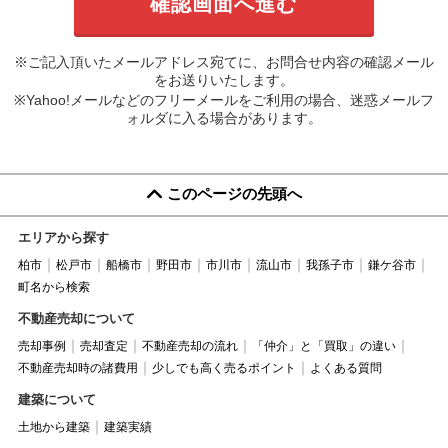
※ご記入頂いたメールアドレス宛てに、お問合せ内容の確認メール
をお送りいたします。
※Yahoo!メールなどのフリーメールをご利用の場合、迷惑メールフ
ォルダに入る場合があります。
このページの先頭へ
エリアから探す
柏市
松戸市
船橋市
野田市
市川市
流山市
我孫子市
鎌ケ谷市
町名から検索
不動産売却について
売却事例
売却査定
不動産売却の流れ
「仲介」と「買取」の違い
不動産売却時の諸費用
少しでも高く売るポイント
よくある質問
建築について
土地から建築
建築実績