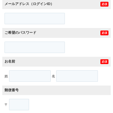
メールアドレス（ログインID）
必須
ご希望のパスワード
必須
お名前
必須
姓
名
郵便番号
〒