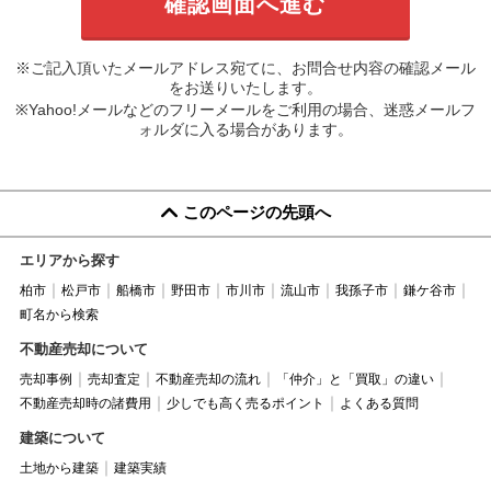
※ご記入頂いたメールアドレス宛てに、お問合せ内容の確認メール
をお送りいたします。
※Yahoo!メールなどのフリーメールをご利用の場合、迷惑メールフ
ォルダに入る場合があります。
このページの先頭へ
エリアから探す
柏市
松戸市
船橋市
野田市
市川市
流山市
我孫子市
鎌ケ谷市
町名から検索
不動産売却について
売却事例
売却査定
不動産売却の流れ
「仲介」と「買取」の違い
不動産売却時の諸費用
少しでも高く売るポイント
よくある質問
建築について
土地から建築
建築実績