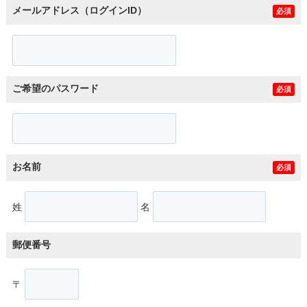
メールアドレス（ログインID）
必須
ご希望のパスワード
必須
お名前
必須
姓
名
郵便番号
〒