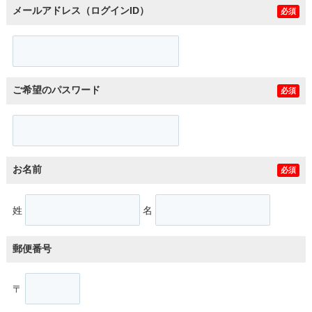
メールアドレス（ログインID）
必須
ご希望のパスワード
必須
お名前
必須
姓
名
郵便番号
〒