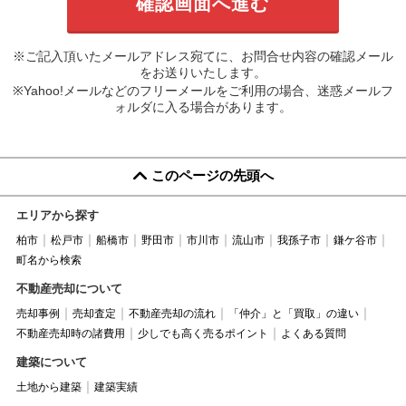
※ご記入頂いたメールアドレス宛てに、お問合せ内容の確認メール
をお送りいたします。
※Yahoo!メールなどのフリーメールをご利用の場合、迷惑メールフ
ォルダに入る場合があります。
このページの先頭へ
エリアから探す
柏市
松戸市
船橋市
野田市
市川市
流山市
我孫子市
鎌ケ谷市
町名から検索
不動産売却について
売却事例
売却査定
不動産売却の流れ
「仲介」と「買取」の違い
不動産売却時の諸費用
少しでも高く売るポイント
よくある質問
建築について
土地から建築
建築実績