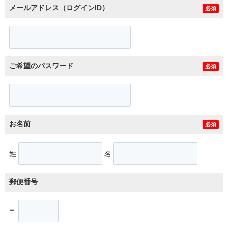
メールアドレス（ログインID）
必須
ご希望のパスワード
必須
お名前
必須
姓
名
郵便番号
〒