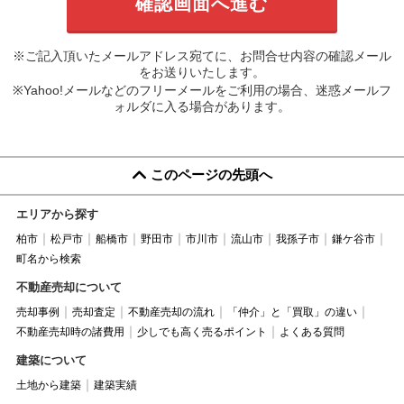
※ご記入頂いたメールアドレス宛てに、お問合せ内容の確認メール
をお送りいたします。
※Yahoo!メールなどのフリーメールをご利用の場合、迷惑メールフ
ォルダに入る場合があります。
このページの先頭へ
エリアから探す
柏市
松戸市
船橋市
野田市
市川市
流山市
我孫子市
鎌ケ谷市
町名から検索
不動産売却について
売却事例
売却査定
不動産売却の流れ
「仲介」と「買取」の違い
不動産売却時の諸費用
少しでも高く売るポイント
よくある質問
建築について
土地から建築
建築実績