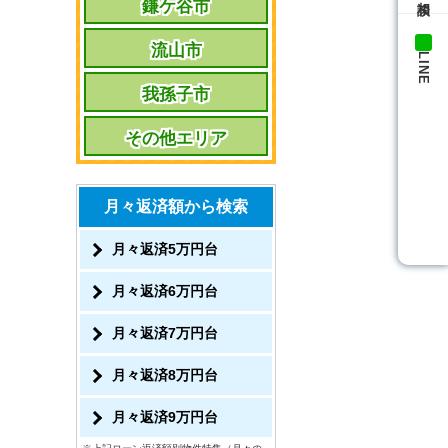
鎌ケ谷市
流山市
LINE
我孫子市
その他エリア
月々返済額から検索
月々返済5万円台
月々返済6万円台
月々返済7万円台
月々返済8万円台
月々返済9万円台