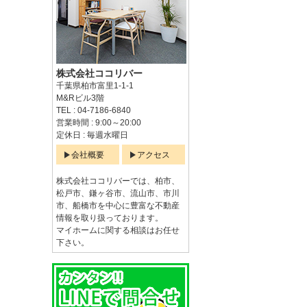
株式会社ココリバー
千葉県柏市富里1-1-1
M&Rビル3階
TEL : 04-7186-6840
営業時間 : 9:00～20:00
定休日 : 毎週水曜日
会社概要
アクセス
株式会社ココリバーでは、柏市、
松戸市、鎌ヶ谷市、流山市、市川
市、船橋市を中心に豊富な不動産
情報を取り扱っております。
マイホームに関する相談はお任せ
下さい。