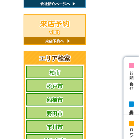
エリア検索
お問い合わせ
柏市
松戸市
船橋市
来店予約
野田市
市川市
ローン相談