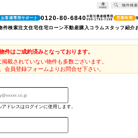
物件検索
0120-80-6840
※取引業者様専用
お客様専用サポート
営業時間
050-1793-7158
物件検索
注文住宅
住宅ローン
不動産購入コラム
スタッフ紹介
物件はご成約済みとなっております。
に掲載されていない物件も多数ございます。
、会員登録フォームよりお問合せ下さい。
ルアドレスはログインに使用します。