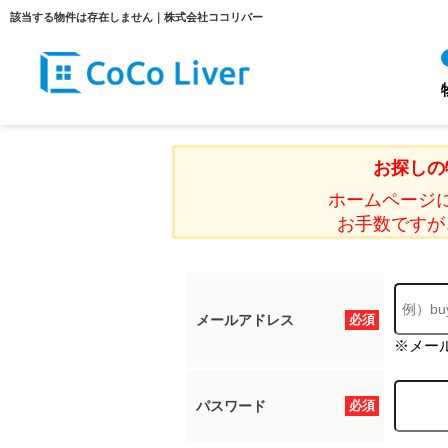
該当する物件は存在しません｜株式会社ココリバー
お探しの
ホームページ
お手数ですが
メールアドレス
必須
※メー
パスワード
必須