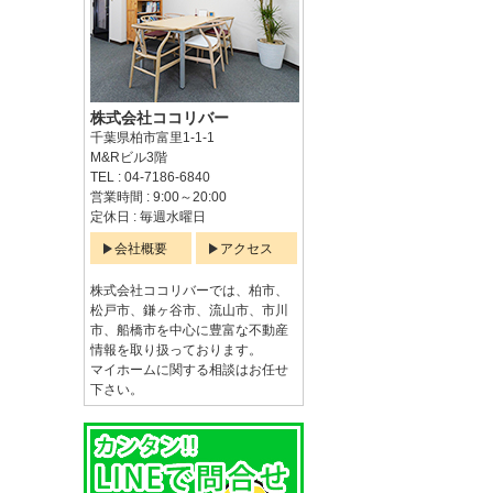
株式会社ココリバー
千葉県柏市富里1-1-1
M&Rビル3階
TEL : 04-7186-6840
営業時間 : 9:00～20:00
定休日 : 毎週水曜日
会社概要
アクセス
株式会社ココリバーでは、柏市、
松戸市、鎌ヶ谷市、流山市、市川
市、船橋市を中心に豊富な不動産
情報を取り扱っております。
マイホームに関する相談はお任せ
下さい。