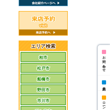
エリア検索
お問い合わせ
柏市
松戸市
船橋市
来店予約
野田市
市川市
ローン相談