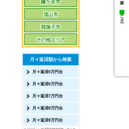
鎌ケ谷市
流山市
LINE
我孫子市
その他エリア
月々返済額から検索
月々返済5万円台
月々返済6万円台
月々返済7万円台
月々返済8万円台
月々返済9万円台