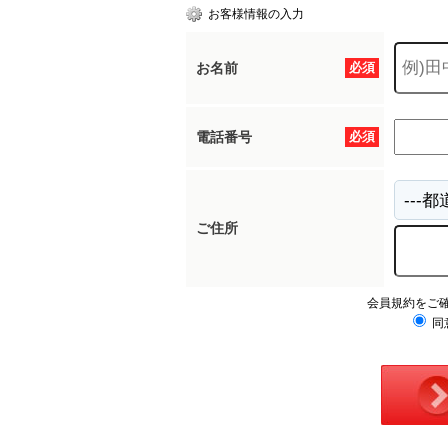
お客様情報の入力
お名前
必須
電話番号
必須
ご住所
会員規約をご
同