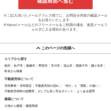
※ご記入頂いたメールアドレス宛てに、お問合せ内容の確認メール
をお送りいたします。
※Yahoo!メールなどのフリーメールをご利用の場合、迷惑メールフ
ォルダに入る場合があります。
このページの先頭へ
エリアから探す
柏市
松戸市
船橋市
野田市
市川市
流山市
我孫子市
鎌ケ谷市
町名から検索
不動産売却について
売却事例
売却査定
不動産売却の流れ
「仲介」と「買取」の違い
不動産売却時の諸費用
少しでも高く売るポイント
よくある質問
建築について
土地から建築
建築実績