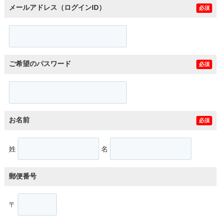
メールアドレス（ログインID）
必須
ご希望のパスワード
必須
お名前
必須
姓
名
郵便番号
〒