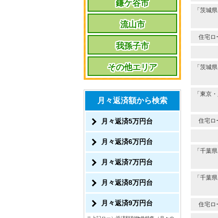
鎌ケ谷市
「茨城県
流山市
住宅ロ
我孫子市
その他エリア
「茨城県
「東京・
月々返済額から検索
住宅ロ
月々返済5万円台
月々返済6万円台
「千葉県
月々返済7万円台
「千葉県
月々返済8万円台
月々返済9万円台
住宅ロ