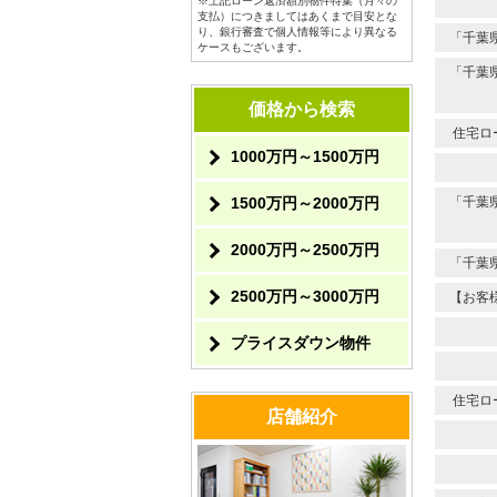
※上記ローン返済額別物件特集（月々の
支払）につきましてはあくまで目安とな
り、銀行審査で個人情報等により異なる
「千葉
ケースもございます。
「千葉
価格から検索
住宅ロ
1000万円～1500万円
「千葉
1500万円～2000万円
2000万円～2500万円
「千葉
2500万円～3000万円
【お客
プライスダウン物件
住宅ロ
店舗紹介