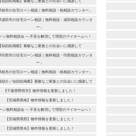
【似顔絵掲載】素敵なご家族との出会いに感謝して
県柏市の住宅ローン相談｜無料相談・柏相談カウンター」
県成田市の住宅ローン相談｜無料相談・成田相談カウンタ
ー」
ーン無料相談会 ― 不安を解消して理想のマイホームへ！
【似顔絵掲載】素敵なご家族との出会いに感謝して
県印西市の住宅ローン相談｜無料相談・印西相談カウンタ
ー」
県柏市の住宅ローン相談｜無料相談・柏相談カウンター」
様紹介／似顔絵掲載】素敵なご家族との出会いに感謝して
【千葉県野田市】物件情報を更新しました！
【茨城県県南】物件情報を更新しました！
ーン無料相談会 ― 不安を解消して理想のマイホームへ！
【茨城県県西】物件情報を更新しました！
【茨城県県央】物件情報を更新しました！