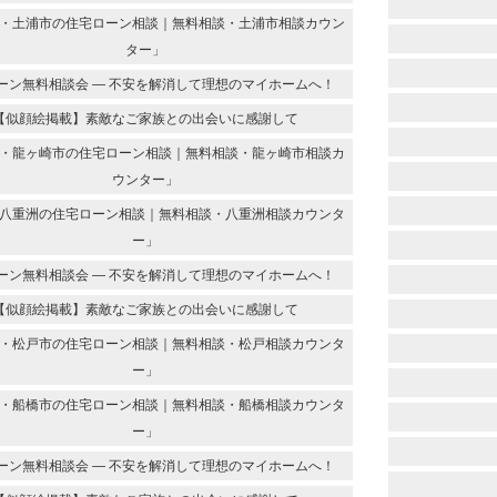
・土浦市の住宅ローン相談｜無料相談・土浦市相談カウン
ター」
ーン無料相談会 ― 不安を解消して理想のマイホームへ！
【似顔絵掲載】素敵なご家族との出会いに感謝して
・龍ヶ崎市の住宅ローン相談｜無料相談・龍ヶ崎市相談カ
ウンター」
八重洲の住宅ローン相談｜無料相談・八重洲相談カウンタ
ー」
ーン無料相談会 ― 不安を解消して理想のマイホームへ！
【似顔絵掲載】素敵なご家族との出会いに感謝して
・松戸市の住宅ローン相談｜無料相談・松戸相談カウンタ
ー」
・船橋市の住宅ローン相談｜無料相談・船橋相談カウンタ
ー」
ーン無料相談会 ― 不安を解消して理想のマイホームへ！