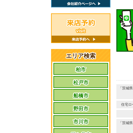
エリア検索
柏市
松戸市
「茨城県
船橋市
住宅ロ
野田市
市川市
「茨城県