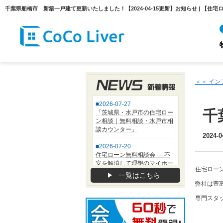
＜＜ イ
千
2024-0
住宅ロー
一覧はこちら
弊社は豊
専門スタ