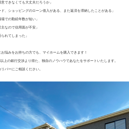
用意できなくても大丈夫だろうか」
ード、ショッピングのローン借入がある、また返済を滞納したことがある」
職場での勤続年数が短い」
業主なので信用面が不安」
断られてしまった」
なお悩みをお持ちの方でも、マイホームを購入できます！
0件以上の銀行交渉より得た、独自のノウハウであなたをサポートいたします。
コリバーにご相談ください。