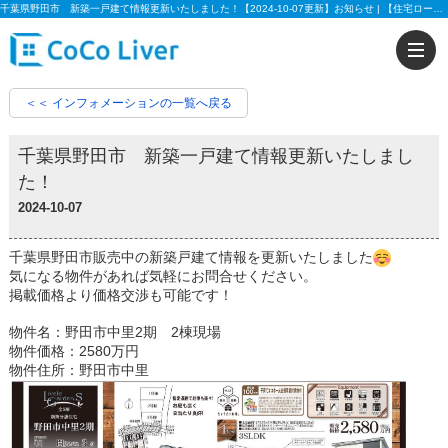
千葉県野田市 新築一戸建て情報更新いたしました！【2024-10-07更新】お知らせ | 【住宅ローンに強い!!】柏市、松戸市、市川市、船橋市の不動産のことなら株式会社ココリバーの不動産のことなら株式会社ココリバー
＜＜ インフォメーションの一覧へ戻る
千葉県野田市 新築一戸建て情報更新いたしまし
た！
2024-10-07
千葉県野田市販売中の新築戸建て情報を更新いたしました
気になる物件があれば気軽にお問合せください。
掲載価格より価格交渉も可能です！
物件名：野田市中里2期 2棟現場
物件価格：2580万円
物件住所：野田市中里