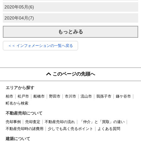
2020年05月(6)
2020年04月(7)
もっとみる
＜＜ インフォメーションの一覧へ戻る
このページの先頭へ
エリアから探す
柏市
松戸市
船橋市
野田市
市川市
流山市
我孫子市
鎌ケ谷市
町名から検索
不動産売却について
売却事例
売却査定
不動産売却の流れ
「仲介」と「買取」の違い
不動産売却時の諸費用
少しでも高く売るポイント
よくある質問
建築について