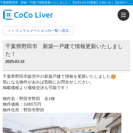
千葉県野田市 新築一戸建て情報更新いたしました！【2025-03-10更新】お知らせ | 【住宅ローンに強い!!】柏市、松戸市、市川市、船橋市の不動産のことなら株式会社ココリバーの不動産のことなら株式会社ココリバー
＜＜ インフォメーションの一覧へ戻る
千葉県野田市 新築一戸建て情報更新いたしまし
た！
2025-03-10
千葉県野田市販売中の新築戸建て情報を更新いたしました
気になる物件があれば気軽にお問合せください。
掲載価格より価格交渉も可能です！
物件名：野田市野田 全1棟
物件価格：2480万円
物件住所：野田市野田