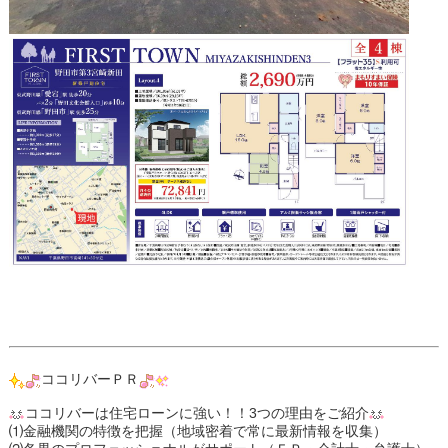
ココリバーＰＲ
ココリバーは住宅ローンに強い！！3つの理由をご紹介
⑴金融機関の特徴を把握（地域密着で常に最新情報を収集）