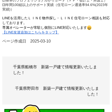
⑵各界のプロフェッショナルがサポート（ＦＰ・会計士・弁護士）
⑶年間100組以上のサポート実績（住宅ローン通過率94.6%(2023年
実績)）
LINEを活用したＬＩＮＥ
物件探し・ＬＩＮＥ
住宅ローン相談も対応
しております。
専属オペレーターが常駐し個
別にLINE対応いたします
【LINE友達追加はこちらをタップ】
ページ作成日 2025-03-10
千葉県船橋市 新築一戸建て情報更新いたしま
した！
千葉県野田市 新築一戸建て情報更新いたしま
した！