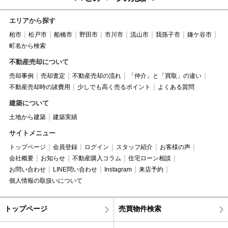
エリアから探す
柏市
松戸市
船橋市
野田市
市川市
流山市
我孫子市
鎌ケ谷市
町名から検索
不動産売却について
売却事例
売却査定
不動産売却の流れ
「仲介」と「買取」の違い
不動産売却時の諸費用
少しでも高く売るポイント
よくある質問
建築について
土地から建築
建築実績
サイトメニュー
トップページ
会員登録
ログイン
スタッフ紹介
お客様の声
会社概要
お知らせ
不動産購入コラム
住宅ローン相談
お問い合わせ
LINE問い合わせ
Instagram
来店予約
個人情報の取扱いについて
トップページ
売買物件検索