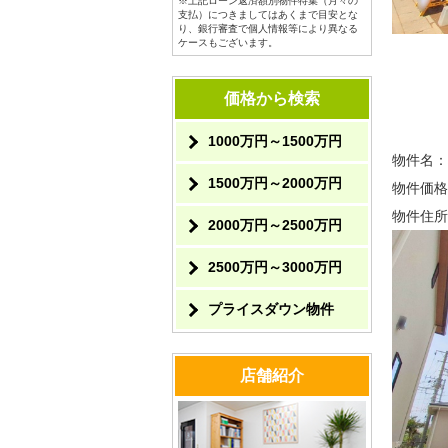
※上記ローン返済額別物件特集（月々の
支払）につきましてはあくまで目安とな
り、銀行審査で個人情報等により異なる
ケースもございます。
価格から検索
1000万円～1500万円
物件名：
1500万円～2000万円
物件価格
物件住所
2000万円～2500万円
2500万円～3000万円
プライスダウン物件
店舗紹介