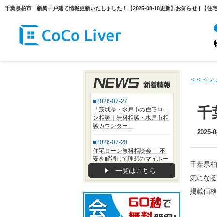
＜＜ イ
千
2025-0
千葉県柏
一覧はこちら
気になる
掲載価格