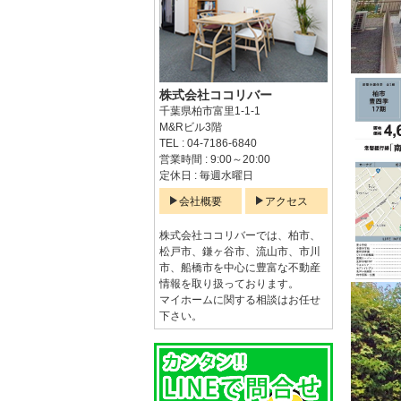
株式会社ココリバー
千葉県柏市富里1-1-1
M&Rビル3階
TEL : 04-7186-6840
営業時間 : 9:00～20:00
定休日 : 毎週水曜日
会社概要
アクセス
株式会社ココリバーでは、柏市、
松戸市、鎌ヶ谷市、流山市、市川
市、船橋市を中心に豊富な不動産
情報を取り扱っております。
マイホームに関する相談はお任せ
下さい。