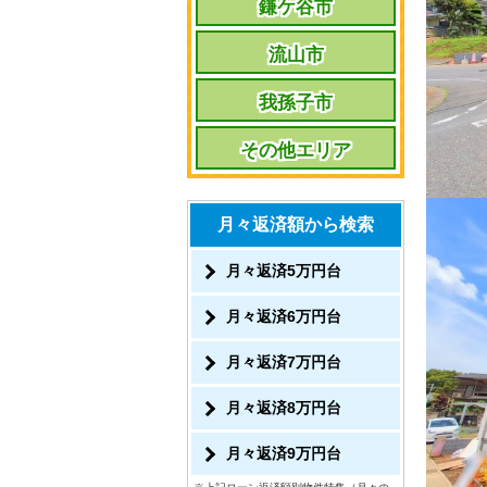
鎌ケ谷市
流山市
我孫子市
その他エリア
月々返済額から検索
月々返済5万円台
月々返済6万円台
月々返済7万円台
月々返済8万円台
月々返済9万円台