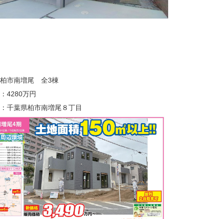
柏市南増尾 全3棟
：4280万円
：千葉県柏市南増尾８丁目